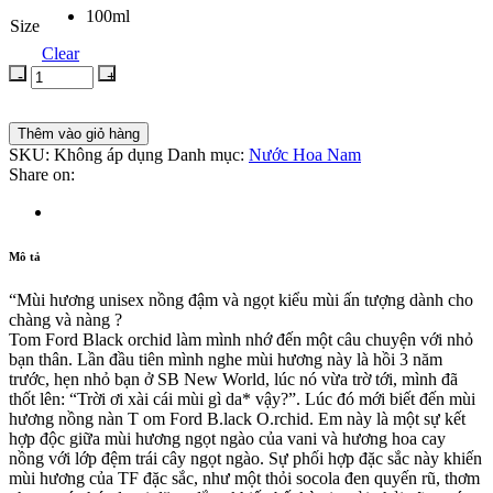
100ml
Size
Clear
Thêm vào giỏ hàng
SKU:
Không áp dụng
Danh mục:
Nước Hoa Nam
Share on:
Mô tả
“Mùi hương unisex nồng đậm và ngọt kiểu mùi ấn tượng dành cho
chàng và nàng ?
Tom Ford Black orchid làm mình nhớ đến một câu chuyện với nhỏ
bạn thân. Lần đầu tiên mình nghe mùi hương này là hồi 3 năm
trước, hẹn nhỏ bạn ở SB New World, lúc nó vừa trờ tới, mình đã
thốt lên: “Trời ơi xài cái mùi gì da* vậy?”. Lúc đó mới biết đến mùi
hương nồng nàn T om Ford B.lack O.rchid. Em này là một sự kết
hợp độc giữa mùi hương ngọt ngào của vani và hương hoa cay
nồng với lớp đệm trái cây ngọt ngào. Sự phối hợp đặc sắc này khiến
mùi hương của TF đặc sắc, như một thỏi socola đen quyến rũ, thơm