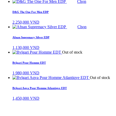
Chọn
D&G The One For Men EDP
2,250,000
VND
Chọn
Afnan Supremacy Silver EDP
1,130,000
VND
Out of stock
Bvlgari Pour Homme EDT
1,980,000
VND
Out of stock
Bvlgari Aqva Pour Homme Atlantiqve EDT
1,450,000
VND