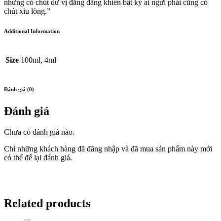
nhưng có chút dư vị đăng đắng khiến bất kỳ ai ngửi phải cũng có
chút xiu lòng.”
Additional Information
Size
100ml, 4ml
Đánh giá (0)
Đánh giá
Chưa có đánh giá nào.
Chỉ những khách hàng đã đăng nhập và đã mua sản phẩm này mới
có thể để lại đánh giá.
Related products