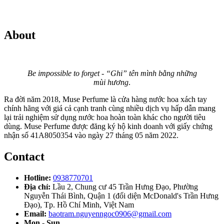
About
Be impossible to forget - “Ghi” tên mình bằng những
mùi hương
.
Ra đời năm 2018, Muse Perfume là cửa hàng nước hoa xách tay
chính hãng với giá cả cạnh tranh cùng nhiều dịch vụ hấp dẫn mang
lại trải nghiệm sử dụng nước hoa hoàn toàn khác cho người tiêu
dùng. Muse Perfume được đăng ký hộ kinh doanh với giấy chứng
nhận số 41A8050354 vào ngày 27 tháng 05 năm 2022.
Contact
Hotline:
0938770701
Địa chỉ:
Lầu 2, Chung cư 45 Trần Hưng Đạo, Phường
Nguyễn Thái Bình, Quận 1 (đối diện McDonald's Trần Hưng
Đạo), Tp. Hồ Chí Minh, Việt Nam
Email:
baotram.nguyenngoc0906@gmail.com
Mon - Sun