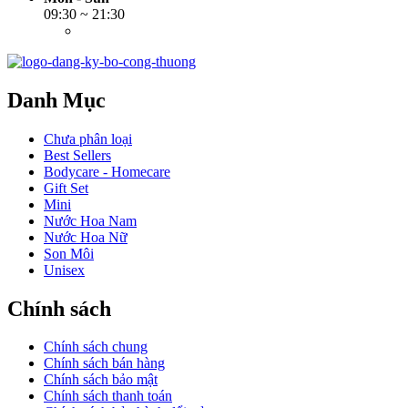
09:30 ~ 21:30
Danh Mục
Chưa phân loại
Best Sellers
Bodycare - Homecare
Gift Set
Mini
Nước Hoa Nam
Nước Hoa Nữ
Son Môi
Unisex
Chính sách
Chính sách chung
Chính sách bán hàng
Chính sách bảo mật
Chính sách thanh toán