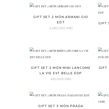
GIFT SET 2 MÓN ARMANI GIO
EDT
GIFT 
2,280,000
VND
GIFT SET 2 MÓN MINI LANCOME
GIFT
LA VIE EST BELLE EDP
630,000
VND
GIFT SET 3 MÓN PRADA