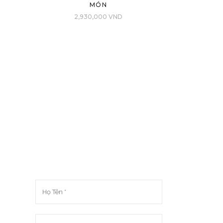
MÓN
2,930,000
VND