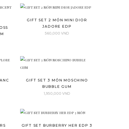
GIFT SET 2 MÓN MINI DIOR
JADORE EDP
BOSS
560,000
VND
IM
LANC
GIFT SET 3 MÓN MOSCHINO
BUBBLE GUM
1,950,000
VND
ARS
GIFT SET BURBERRY HER EDP 3