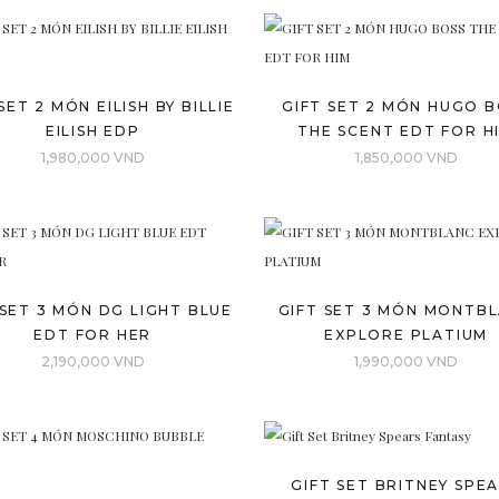
SET 2 MÓN EILISH BY BILLIE
GIFT SET 2 MÓN HUGO 
EILISH EDP
THE SCENT EDT FOR H
1,980,000
VND
1,850,000
VND
 SET 3 MÓN DG LIGHT BLUE
GIFT SET 3 MÓN MONTB
EDT FOR HER
EXPLORE PLATIUM
2,190,000
VND
1,990,000
VND
GIFT SET BRITNEY SPE