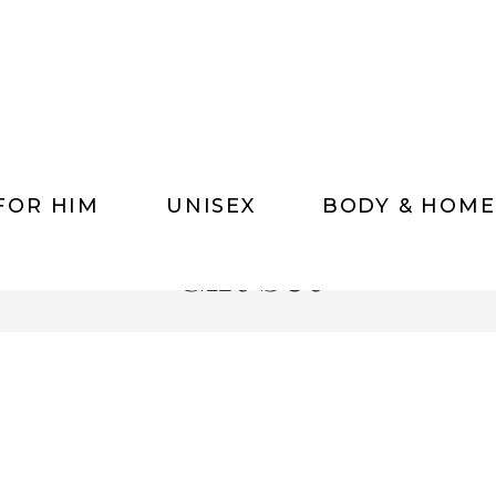
FOR HIM
UNISEX
BODY & HOME
Gift Set