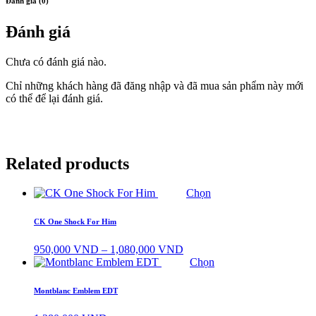
Đánh giá (0)
Đánh giá
Chưa có đánh giá nào.
Chỉ những khách hàng đã đăng nhập và đã mua sản phẩm này mới
có thể để lại đánh giá.
Related products
Chọn
CK One Shock For Him
Khoảng
950,000
VND
–
1,080,000
VND
giá:
Chọn
từ
950,000 VND
Montblanc Emblem EDT
đến
1,080,000 VND