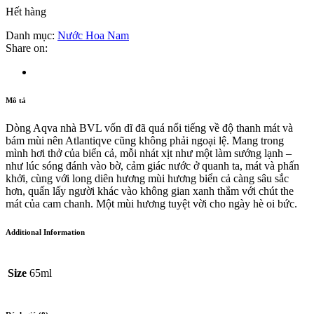
Hết hàng
Danh mục:
Nước Hoa Nam
Share on:
Mô tả
Dòng Aqva nhà BVL vốn dĩ đã quá nổi tiếng về độ thanh mát và
bám mùi nên Atlantiqve cũng không phải ngoại lệ. Mang trong
mình hơi thở của biển cả, mỗi nhát xịt như một làm sướng lạnh –
như lúc sóng đánh vào bờ, cảm giác nước ở quanh ta, mát và phấn
khởi, cùng với long diên hương mùi hương biển cả càng sâu sắc
hơn, quấn lấy người khác vào không gian xanh thẳm với chút the
mát của cam chanh. Một mùi hương tuyệt vời cho ngày hè oi bức.
Additional Information
Size
65ml