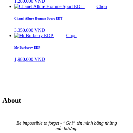
1,280,000
VND
Chọn
Chanel Allure Homme Sport EDT
3,350,000
VND
Chọn
Mr Burberry EDP
1,980,000
VND
About
Be impossible to forget - “Ghi” tên mình bằng những
mùi hương
.