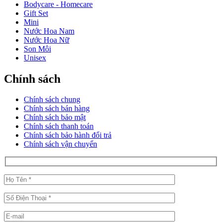
Bodycare - Homecare
Gift Set
Mini
Nước Hoa Nam
Nước Hoa Nữ
Son Môi
Unisex
Chính sách
Chính sách chung
Chính sách bán hàng
Chính sách bảo mật
Chính sách thanh toán
Chính sách bảo hành đổi trả
Chính sách vận chuyển