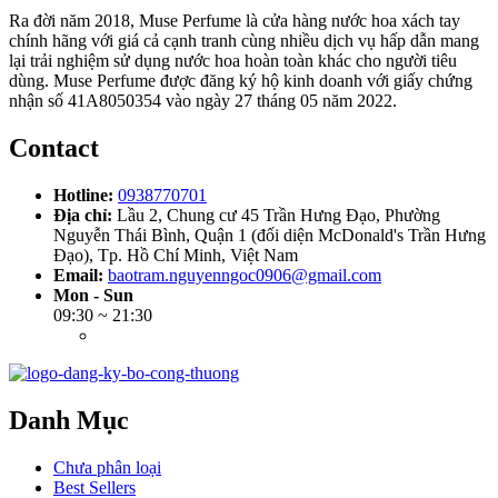
Ra đời năm 2018, Muse Perfume là cửa hàng nước hoa xách tay
chính hãng với giá cả cạnh tranh cùng nhiều dịch vụ hấp dẫn mang
lại trải nghiệm sử dụng nước hoa hoàn toàn khác cho người tiêu
dùng. Muse Perfume được đăng ký hộ kinh doanh với giấy chứng
nhận số 41A8050354 vào ngày 27 tháng 05 năm 2022.
Contact
Hotline:
0938770701
Địa chỉ:
Lầu 2, Chung cư 45 Trần Hưng Đạo, Phường
Nguyễn Thái Bình, Quận 1 (đối diện McDonald's Trần Hưng
Đạo), Tp. Hồ Chí Minh, Việt Nam
Email:
baotram.nguyenngoc0906@gmail.com
Mon - Sun
09:30 ~ 21:30
Danh Mục
Chưa phân loại
Best Sellers