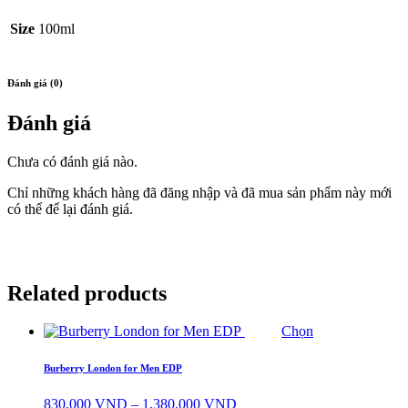
Size
100ml
Đánh giá (0)
Đánh giá
Chưa có đánh giá nào.
Chỉ những khách hàng đã đăng nhập và đã mua sản phẩm này mới
có thể để lại đánh giá.
Related products
Chọn
Burberry London for Men EDP
Khoảng
830,000
VND
–
1,380,000
VND