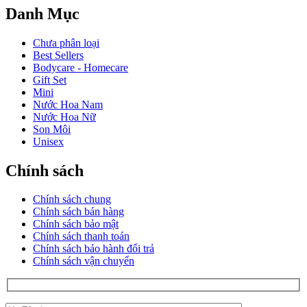
Danh Mục
Chưa phân loại
Best Sellers
Bodycare - Homecare
Gift Set
Mini
Nước Hoa Nam
Nước Hoa Nữ
Son Môi
Unisex
Chính sách
Chính sách chung
Chính sách bán hàng
Chính sách bảo mật
Chính sách thanh toán
Chính sách bảo hành đổi trả
Chính sách vận chuyển