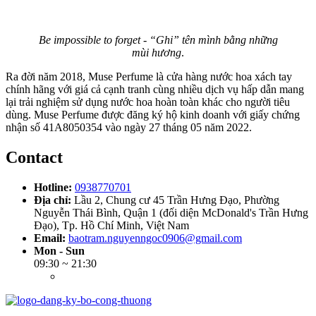
Be impossible to forget - “Ghi” tên mình bằng những
mùi hương
.
Ra đời năm 2018, Muse Perfume là cửa hàng nước hoa xách tay
chính hãng với giá cả cạnh tranh cùng nhiều dịch vụ hấp dẫn mang
lại trải nghiệm sử dụng nước hoa hoàn toàn khác cho người tiêu
dùng. Muse Perfume được đăng ký hộ kinh doanh với giấy chứng
nhận số 41A8050354 vào ngày 27 tháng 05 năm 2022.
Contact
Hotline:
0938770701
Địa chỉ:
Lầu 2, Chung cư 45 Trần Hưng Đạo, Phường
Nguyễn Thái Bình, Quận 1 (đối diện McDonald's Trần Hưng
Đạo), Tp. Hồ Chí Minh, Việt Nam
Email:
baotram.nguyenngoc0906@gmail.com
Mon - Sun
09:30 ~ 21:30