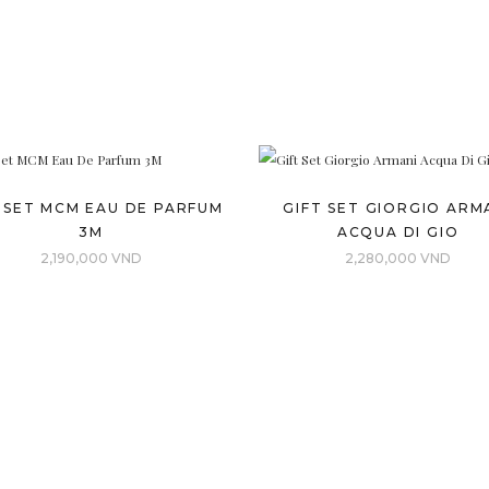
 SET MCM EAU DE PARFUM
GIFT SET GIORGIO ARM
3M
ACQUA DI GIO
2,190,000
VND
2,280,000
VND