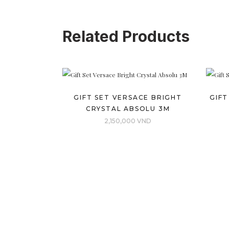
Related Products
GIFT SET VERSACE BRIGHT
GIFT
CRYSTAL ABSOLU 3M
2,150,000
VND