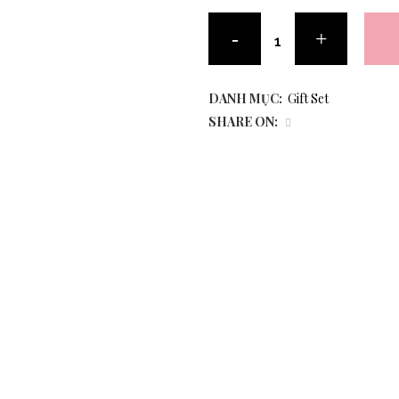
DANH MỤC:
Gift Set
SHARE ON: