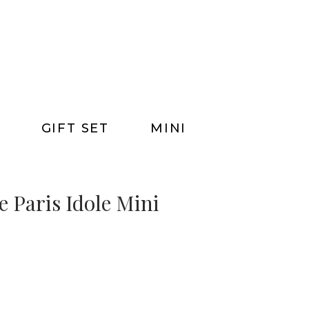
GIFT SET
MINI
e Paris Idole Mini
0