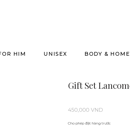
FOR HIM
UNISEX
BODY & HOME
Gift Set Lancom
450,000
VND
Cho phép đặt hàng trước