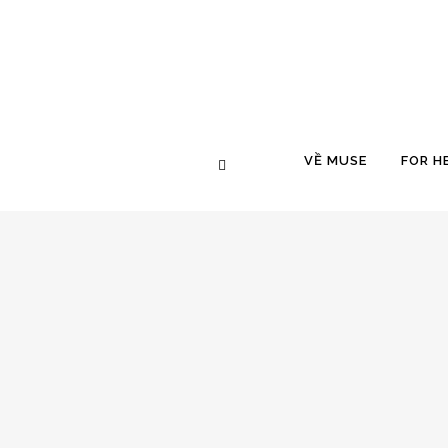
VỀ MUSE
FOR H