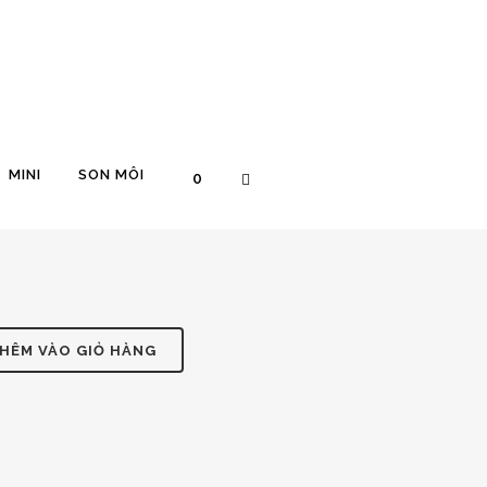
 SIGNATURE
MINI
SON MÔI
0
HÊM VÀO GIỎ HÀNG