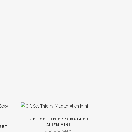
GIFT SET THIERRY MUGLER
ALIEN MINI
CRET
590,000
VND