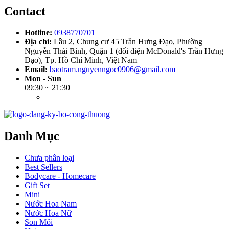
Contact
Hotline:
0938770701
Địa chỉ:
Lầu 2, Chung cư 45 Trần Hưng Đạo, Phường
Nguyễn Thái Bình, Quận 1 (đối diện McDonald's Trần Hưng
Đạo), Tp. Hồ Chí Minh, Việt Nam
Email:
baotram.nguyenngoc0906@gmail.com
Mon - Sun
09:30 ~ 21:30
Danh Mục
Chưa phân loại
Best Sellers
Bodycare - Homecare
Gift Set
Mini
Nước Hoa Nam
Nước Hoa Nữ
Son Môi