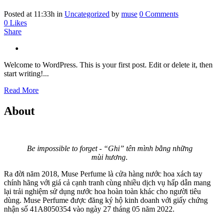
Posted at 11:33h
in
Uncategorized
by
muse
0 Comments
0
Likes
Share
Welcome to WordPress. This is your first post. Edit or delete it, then
start writing!...
Read More
About
Be impossible to forget - “Ghi” tên mình bằng những
mùi hương
.
Ra đời năm 2018, Muse Perfume là cửa hàng nước hoa xách tay
chính hãng với giá cả cạnh tranh cùng nhiều dịch vụ hấp dẫn mang
lại trải nghiệm sử dụng nước hoa hoàn toàn khác cho người tiêu
dùng. Muse Perfume được đăng ký hộ kinh doanh với giấy chứng
nhận số 41A8050354 vào ngày 27 tháng 05 năm 2022.