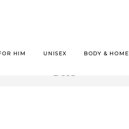
FOR HIM
UNISEX
BODY & HOME
Dior