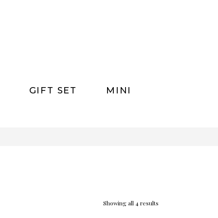
GIFT SET
MINI
0
Showing all 4 results