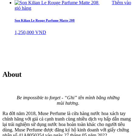
Thêm vào
giỏ hàng
Son Kilian Le Rouge Parfume Matte 208
1,250,000
VND
About
Be impossible to forget - “Ghi” tên mình bằng những
mùi hương
.
Ra đời năm 2018, Muse Perfume là cửa hàng nước hoa xách tay
chính hãng với giá cả cạnh tranh cùng nhiều dịch vụ hấp dẫn mang
lại trải nghiệm sử dụng nước hoa hoàn toàn khác cho người tiêu
dùng. Muse Perfume được đăng ký hộ kinh doanh với giấy chứng
nhận số 41A8050354 vào ngày 27 tháng 05 năm 2022.