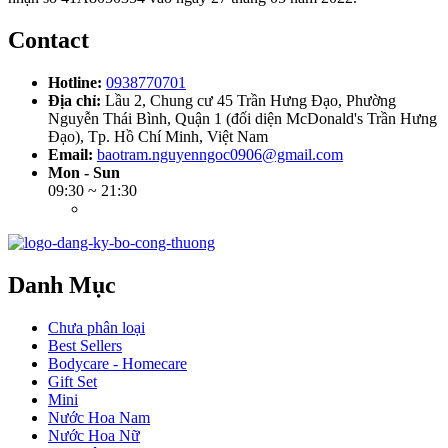
Contact
Hotline:
0938770701
Địa chỉ:
Lầu 2, Chung cư 45 Trần Hưng Đạo, Phường
Nguyễn Thái Bình, Quận 1 (đối diện McDonald's Trần Hưng
Đạo), Tp. Hồ Chí Minh, Việt Nam
Email:
baotram.nguyenngoc0906@gmail.com
Mon - Sun
09:30 ~ 21:30
Danh Mục
Chưa phân loại
Best Sellers
Bodycare - Homecare
Gift Set
Mini
Nước Hoa Nam
Nước Hoa Nữ