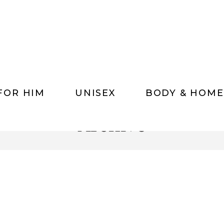
FOR HIM
UNISEX
BODY & HOME
Archive