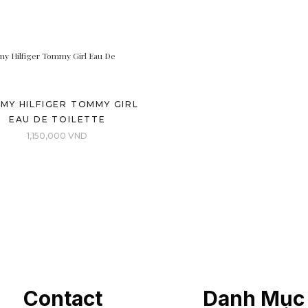
MY HILFIGER TOMMY GIRL
EAU DE TOILETTE
1,150,000
VND
Contact
Danh Mục