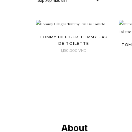
TOMMY HILFIGER TOMMY EAU
DE TOILETTE
TOM
1,150,000
VND
About