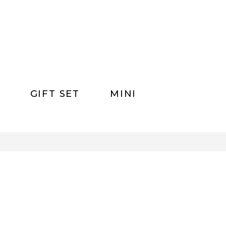
GIFT SET
MINI
0