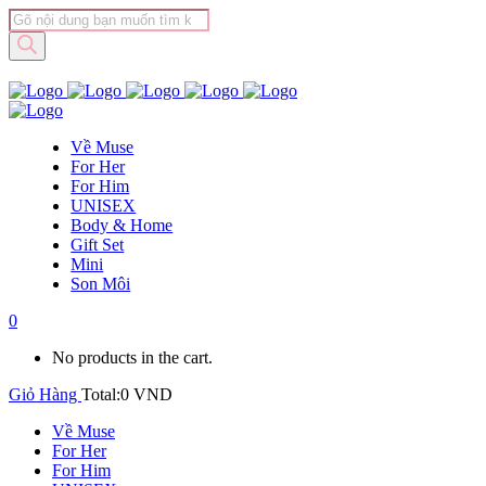
Tìm
kiếm
sản
phẩm
Về Muse
For Her
For Him
UNISEX
Body & Home
Gift Set
Mini
Son Môi
0
No products in the cart.
Giỏ Hàng
Total:
0
VND
Về Muse
For Her
For Him