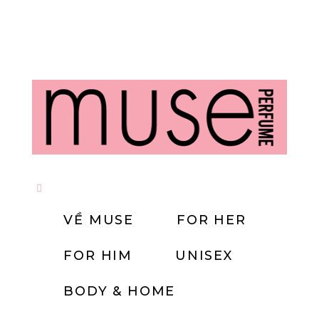
Nautica Voyage EDT
VỀ MUSE
FOR HER
890,000
VND
FOR HIM
UNISEX
Mùi hương đế vương – chuyện chàng K trên đồi Tsscan nhà D&G vẫn chưa kết t
BODY & HOME
của chút the mát từ cam đỏ và chanh sicily và vị cay nồng của Ớt. K sau 
tronh mình ADN của vị cay nồng x thanh mát và phong thái tự tin, đỉnh đạc 