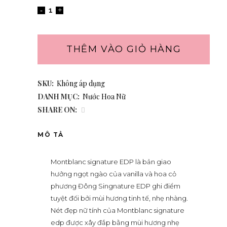
THÊM VÀO GIỎ HÀNG
SKU:
Không áp dụng
DANH MỤC:
Nước Hoa Nữ
SHARE ON:
MÔ TẢ
Montblanc signature EDP là bản giao
hưởng ngọt ngào của vanilla và hoa cỏ
phương Đông Singnature EDP ghi điểm
tuyệt đối bởi mùi hương tinh tế, nhẹ nhàng.
Nét đẹp nữ tính của Montblanc signature
edp được xây đắp bằng mùi hương nhẹ