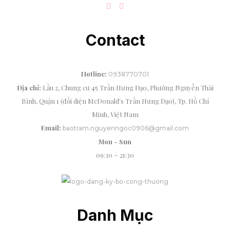
Contact
Hotline:
0938770701
Địa chỉ:
Lầu 2, Chung cư 45 Trần Hưng Đạo, Phường Nguyễn Thái
Bình, Quận 1 (đối diện McDonald's Trần Hưng Đạo), Tp. Hồ Chí
Minh, Việt Nam
Email:
baotram.nguyenngoc0906@gmail.com
Mon - Sun
09:30 ~ 21:30
Danh Mục