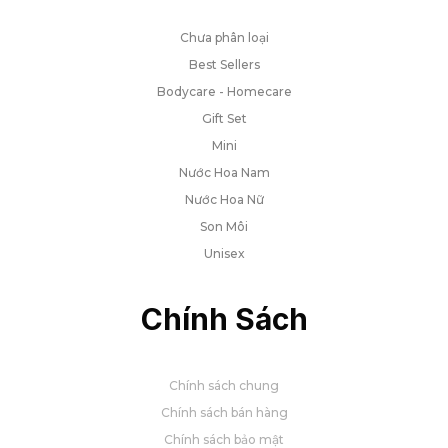
Chưa phân loại
Best Sellers
Bodycare - Homecare
Gift Set
Mini
Nước Hoa Nam
Nước Hoa Nữ
Son Môi
Unisex
Chính Sách
Chính sách chung
Chính sách bán hàng
Chính sách bảo mật