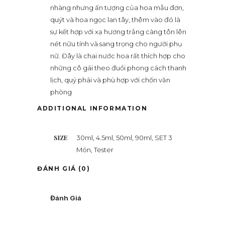
nhàng nhưng ấn tượng của hoa mẫu đơn,
quýt và hoa ngọc lan tây, thêm vào đó là
sự kết hợp với xạ hương trắng càng tôn lên
nét nữu tính và sang trọng cho người phụ
nữ. Đây là chai nước hoa rất thích hợp cho
những cô gái theo đuổi phong cách thanh
lịch, quý phái và phù hợp với chốn văn
phòng
ADDITIONAL INFORMATION
SIZE
30ml, 4.5ml, 50ml, 90ml, SET 3
Món, Tester
ĐÁNH GIÁ (0)
Đánh Giá