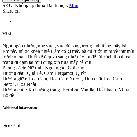
SKU:
Không áp dụng
Danh mục:
Mini
Share on:
Mô tả
Ngọt ngào nhưng nhẹ vừa , vừa đủ sang trọng tinh tế nè mấy bà.
Em này thì dc khen nhiều lắm có gì mấy bà cứ rước mini về thử mùi
trước nhoa . Thiết kế đẹp và sang như này thì để túi xách thoải mái
mang đi dặm lại mùi cũng xịn nữa mấy bà ơiii
Phong cách: Nữ tính, Ngọt ngào, Gợi cảm
Hương đầu: Quả Lê, Cam Bergamot, Quýt
Hương giữa: Hoa Cam, Hoa Cam Neroli, Tinh chất Hoa Cam
Neroli, Hoa Nhài
Hương cuối: Xạ Hương trắng, Bourbon Vanilla, Hổ Phách, Nhựa
Bồ đề
Additional Information
Size
7ml