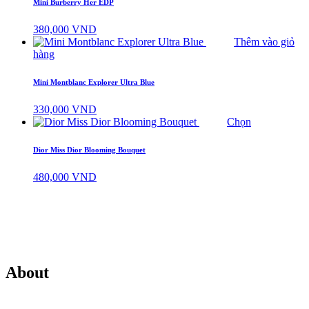
Mini Burberry Her EDP
380,000
VND
Thêm vào giỏ
hàng
Mini Montblanc Explorer Ultra Blue
330,000
VND
Chọn
Dior Miss Dior Blooming Bouquet
480,000
VND
About