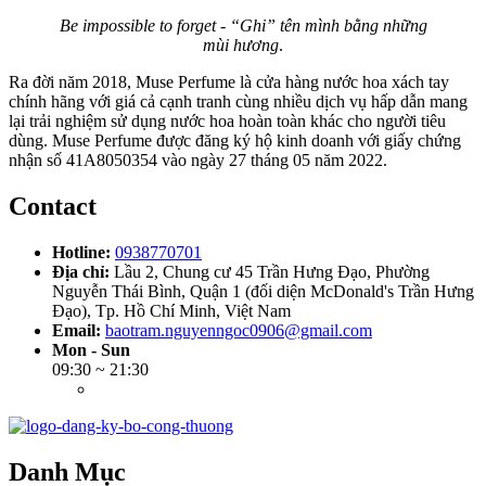
Be impossible to forget - “Ghi” tên mình bằng những
mùi hương
.
Ra đời năm 2018, Muse Perfume là cửa hàng nước hoa xách tay
chính hãng với giá cả cạnh tranh cùng nhiều dịch vụ hấp dẫn mang
lại trải nghiệm sử dụng nước hoa hoàn toàn khác cho người tiêu
dùng. Muse Perfume được đăng ký hộ kinh doanh với giấy chứng
nhận số 41A8050354 vào ngày 27 tháng 05 năm 2022.
Contact
Hotline:
0938770701
Địa chỉ:
Lầu 2, Chung cư 45 Trần Hưng Đạo, Phường
Nguyễn Thái Bình, Quận 1 (đối diện McDonald's Trần Hưng
Đạo), Tp. Hồ Chí Minh, Việt Nam
Email:
baotram.nguyenngoc0906@gmail.com
Mon - Sun
09:30 ~ 21:30
Danh Mục