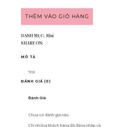
THÊM VÀO GIỎ HÀNG
DANH MỤC:
Mini
SHARE ON:
MÔ TẢ
7ml
ĐÁNH GIÁ (0)
Đánh Giá
Chưa có đánh giá nào.
Chỉ những khách hàng đã đăng nhập và