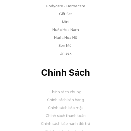
Bodycare - Homecare
Gift Set
Mini
Nước Hoa Nam
Nước Hoa Nữ
Son Môi
Unisex
Chính Sách
Chính sách chung
Chính sách bán hàng
Chính sách bảo mật
Chính sách thanh toán
Chính sách bảo hành đổi trả