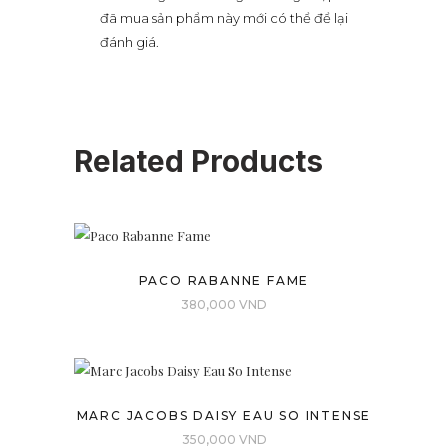
đã mua sản phẩm này mới có thể để lại
đánh giá.
Related Products
PACO RABANNE FAME
380,000
VND
MARC JACOBS DAISY EAU SO INTENSE
350,000
VND