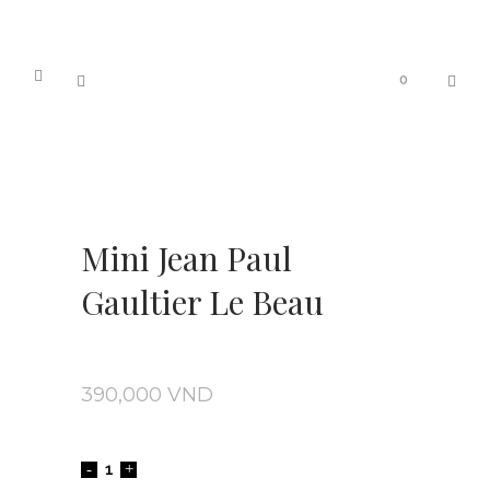
0
Mini Jean Paul
Gaultier Le Beau
390,000
VND