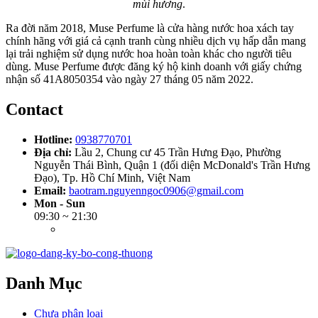
mùi hương
.
Ra đời năm 2018, Muse Perfume là cửa hàng nước hoa xách tay
chính hãng với giá cả cạnh tranh cùng nhiều dịch vụ hấp dẫn mang
lại trải nghiệm sử dụng nước hoa hoàn toàn khác cho người tiêu
dùng. Muse Perfume được đăng ký hộ kinh doanh với giấy chứng
nhận số 41A8050354 vào ngày 27 tháng 05 năm 2022.
Contact
Hotline:
0938770701
Địa chỉ:
Lầu 2, Chung cư 45 Trần Hưng Đạo, Phường
Nguyễn Thái Bình, Quận 1 (đối diện McDonald's Trần Hưng
Đạo), Tp. Hồ Chí Minh, Việt Nam
Email:
baotram.nguyenngoc0906@gmail.com
Mon - Sun
09:30 ~ 21:30
Danh Mục
Chưa phân loại