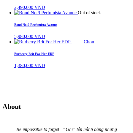
4,570,000 VND
2,490,000
VND
Out of stock
Bond No.9 Perfumista Avanue
5,980,000
VND
Chọn
Burberry Brit For Her EDP
1,380,000
VND
About
Be impossible to forget - “Ghi” tên mình bằng những