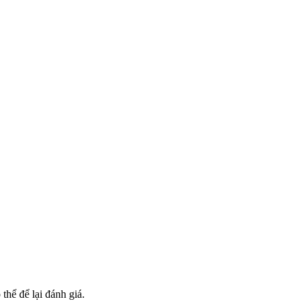
hể để lại đánh giá.