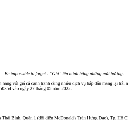
Be impossible to forget - “Ghi” tên mình bằng những mùi hương
.
hãng với giá cả cạnh tranh cùng nhiều dịch vụ hấp dẫn mang lại trải
50354 vào ngày 27 tháng 05 năm 2022.
Thái Bình, Quận 1 (đối diện McDonald's Trần Hưng Đạo), Tp. Hồ C