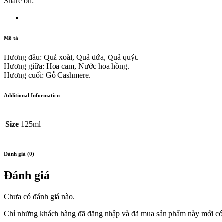
Share on:
Mô tả
Hương đầu: Quả xoài, Quả dứa, Quả quýt.
Hương giữa: Hoa cam, Nước hoa hồng.
Hương cuối: Gỗ Cashmere.
Additional Information
Size
125ml
Đánh giá (0)
Đánh giá
Chưa có đánh giá nào.
Chỉ những khách hàng đã đăng nhập và đã mua sản phẩm này mới có t