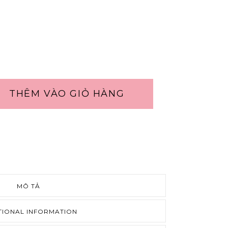
THÊM VÀO GIỎ HÀNG
MÔ TẢ
TIONAL INFORMATION