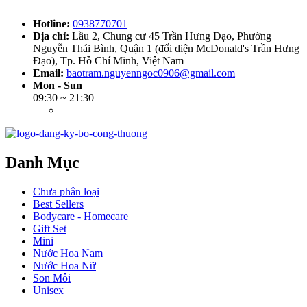
Hotline:
0938770701
Địa chỉ:
Lầu 2, Chung cư 45 Trần Hưng Đạo, Phường
Nguyễn Thái Bình, Quận 1 (đối diện McDonald's Trần Hưng
Đạo), Tp. Hồ Chí Minh, Việt Nam
Email:
baotram.nguyenngoc0906@gmail.com
Mon - Sun
09:30 ~ 21:30
Danh Mục
Chưa phân loại
Best Sellers
Bodycare - Homecare
Gift Set
Mini
Nước Hoa Nam
Nước Hoa Nữ
Son Môi
Unisex