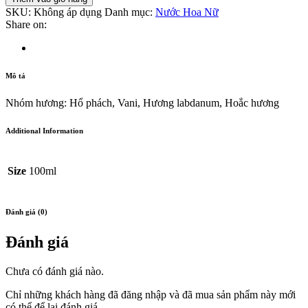
SKU:
Không áp dụng
Danh mục:
Nước Hoa Nữ
Share on:
Mô tả
Nhóm hương: Hổ phách, Vani, Hương labdanum, Hoắc hương
Additional Information
Size
100ml
Đánh giá (0)
Đánh giá
Chưa có đánh giá nào.
Chỉ những khách hàng đã đăng nhập và đã mua sản phẩm này mới
có thể để lại đánh giá.