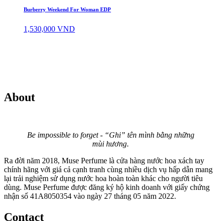
3,980,000 VND
Burberry Weekend For Woman EDP
đến
4,530,000 VND
1,530,000
VND
About
Be impossible to forget - “Ghi” tên mình bằng những
mùi hương
.
Ra đời năm 2018, Muse Perfume là cửa hàng nước hoa xách tay
chính hãng với giá cả cạnh tranh cùng nhiều dịch vụ hấp dẫn mang
lại trải nghiệm sử dụng nước hoa hoàn toàn khác cho người tiêu
dùng. Muse Perfume được đăng ký hộ kinh doanh với giấy chứng
nhận số 41A8050354 vào ngày 27 tháng 05 năm 2022.
Contact