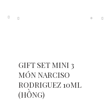
0
GIFT SET MINI 3
MÓN NARCISO
RODRIGUEZ 10ML
(HỒNG)