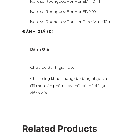
Narciso Rodriguez For Her EDT 10ml
Narciso Rodriguez For Her EDP 10ml
Narciso Rodriguez For Her Pure Musc 10ml
ĐÁNH GIÁ (0)
Đánh Giá
Chưa có đánh giá nào.
Chỉ những khách hàng đã đăng nhập và
đã mua sản phẩm này mới có thể để lại
đánh giá.
Related Products