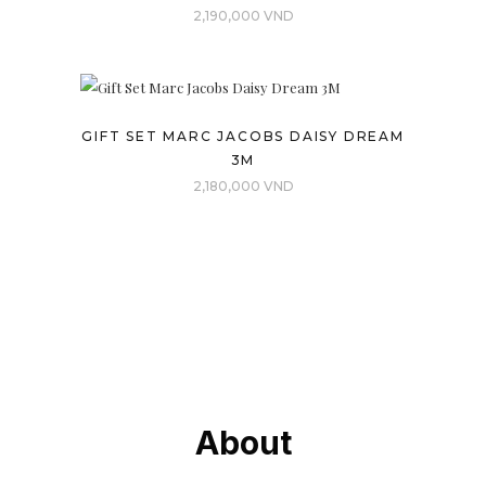
2,190,000
VND
GIFT SET MARC JACOBS DAISY DREAM
3M
2,180,000
VND
About