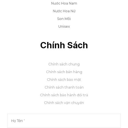
Nước Hoa Nam
Nước Hoa Nữ
Son Môi
Unisex
Chính Sách
Chính sách chung
Chính sách bán hàng
Chính sách bảo mật
Chính sách thanh toán
Chính sách bảo hành đổi trả
Chính sách vận chuyển