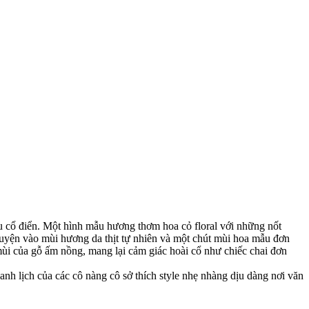
 cổ điển. Một hình mẫu hương thơm hoa cỏ floral với những nốt
̉ quyện vào mùi hương da thịt tự nhiên và một chút mùi hoa mẫu đơn
 của gỗ ấm nồng, mang lại cảm giác hoài cổ như chiếc chai đơn
anh lịch của các cô nàng cô sở thích style nhẹ nhàng dịu dàng nơi văn