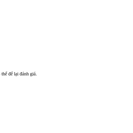
hể để lại đánh giá.