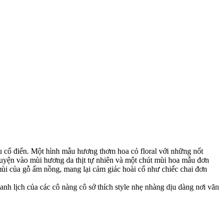
 cổ điển. Một hình mẫu hương thơm hoa cỏ floral với những nốt
̉ quyện vào mùi hương da thịt tự nhiên và một chút mùi hoa mẫu đơn
 của gỗ ấm nồng, mang lại cảm giác hoài cổ như chiếc chai đơn
anh lịch của các cô nàng cô sở thích style nhẹ nhàng dịu dàng nơi văn