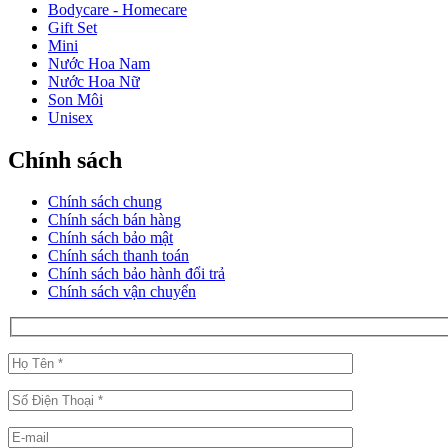
Bodycare - Homecare
Gift Set
Mini
Nước Hoa Nam
Nước Hoa Nữ
Son Môi
Unisex
Chính sách
Chính sách chung
Chính sách bán hàng
Chính sách bảo mật
Chính sách thanh toán
Chính sách bảo hành đổi trả
Chính sách vận chuyển