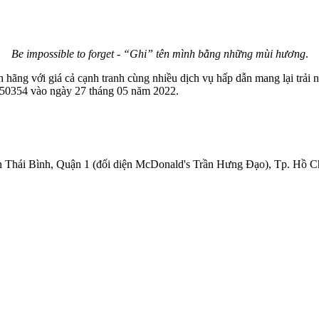
Be impossible to forget - “Ghi” tên mình bằng những mùi hương
.
hãng với giá cả cạnh tranh cùng nhiều dịch vụ hấp dẫn mang lại trải
50354 vào ngày 27 tháng 05 năm 2022.
Thái Bình, Quận 1 (đối diện McDonald's Trần Hưng Đạo), Tp. Hồ C