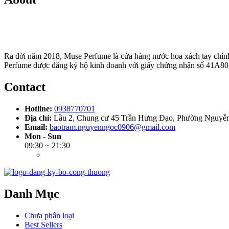
Ra đời năm 2018, Muse Perfume là cửa hàng nước hoa xách tay chính 
Perfume được đăng ký hộ kinh doanh với giấy chứng nhận số 41A80
Contact
Hotline:
0938770701
Địa chỉ:
Lầu 2, Chung cư 45 Trần Hưng Đạo, Phường Nguyễn 
Email:
baotram.nguyenngoc0906@gmail.com
Mon - Sun
09:30 ~ 21:30
Danh Mục
Chưa phân loại
Best Sellers