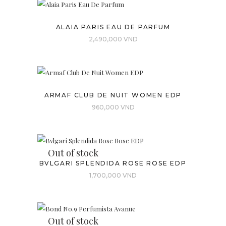
ALAIA PARIS EAU DE PARFUM
2,490,000
VND
ARMAF CLUB DE NUIT WOMEN EDP
960,000
VND
Out of stock
BVLGARI SPLENDIDA ROSE ROSE EDP
1,700,000
VND
Out of stock