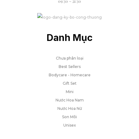
09:30 ~ 21:30
Danh Mục
Chưa phân loại
Best Sellers
Bodycare - Homecare
Gift Set
Mini
Nước Hoa Nam
Nước Hoa Nữ
Son Môi
Unisex