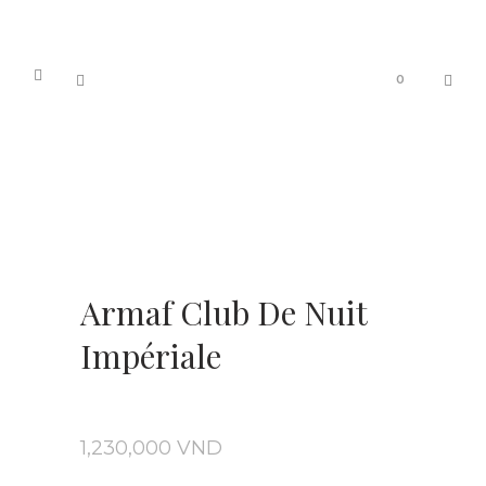
0
Armaf Club De Nuit
Impériale
1,230,000
VND